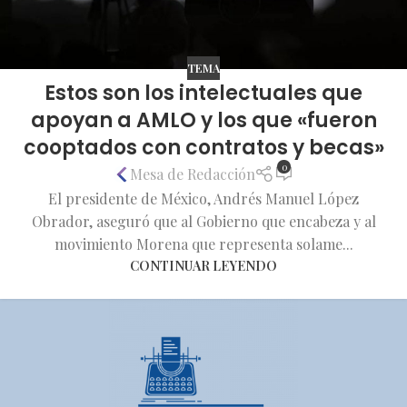
TEMA
Estos son los intelectuales que
apoyan a AMLO y los que «fueron
cooptados con contratos y becas»
0
Mesa de Redacción
El presidente de México, Andrés Manuel López
Obrador, aseguró que al Gobierno que encabeza y al
movimiento Morena que representa solame...
CONTINUAR LEYENDO