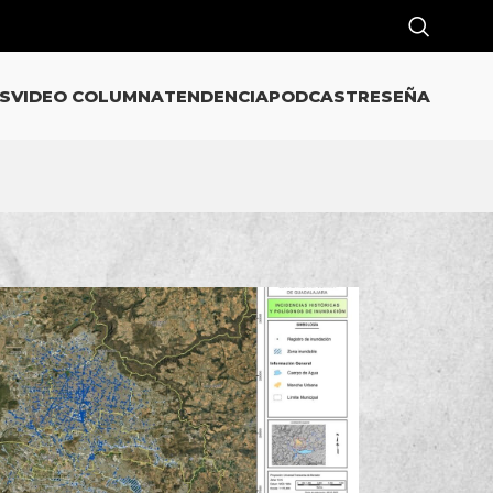
S
VIDEO COLUMNA
TENDENCIA
PODCAST
RESEÑA