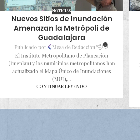
NOTICIAS
Nuevos Sitios de Inundación
Amenazan la Metrópoli de
Guadalajara
0
Publicado por
Mesa de Redacción
El Instituto Metropolitano de Planeación
(Imeplan) y los municipios metropolitanos han
actualizado el Mapa Único de Inundaciones
(MUI),...
CONTINUAR LEYENDO