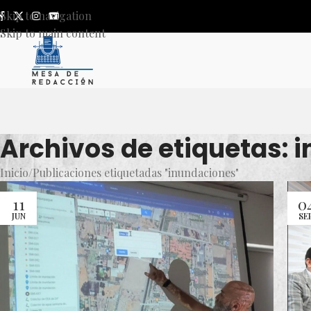
Skip to navigation
Skip to main content
Archivos de etiquetas: 
Inicio
Publicaciones etiquetadas "inundaciones"
11
0
JUN
SE