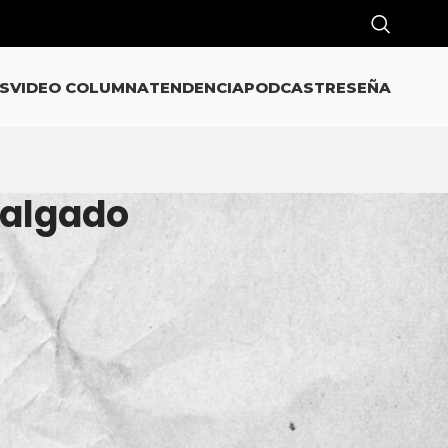
S
VIDEO COLUMNA
TENDENCIA
PODCAST
RESEÑA
Salgado