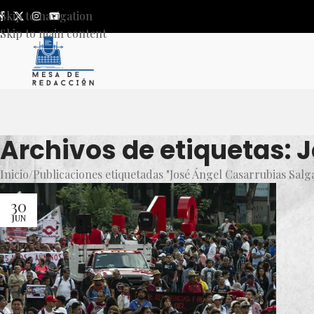
Skip to navigation
Skip to main content
Archivos de etiquetas: 
Inicio
Publicaciones etiquetadas "José Ángel Casarrubias Salg
30
JUN