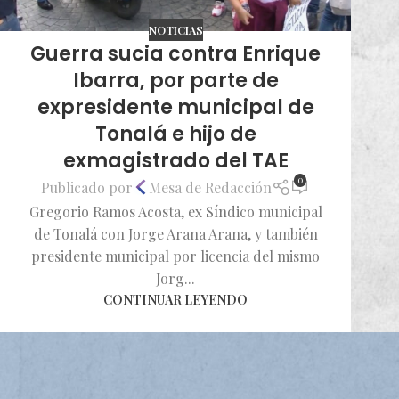
NOTICIAS
Guerra sucia contra Enrique
Ibarra, por parte de
expresidente municipal de
Tonalá e hijo de
exmagistrado del TAE
0
Publicado por
Mesa de Redacción
Gregorio Ramos Acosta, ex Síndico municipal
de Tonalá con Jorge Arana Arana, y también
presidente municipal por licencia del mismo
Jorg...
CONTINUAR LEYENDO