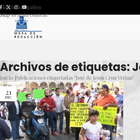
Skip to navigation
Skip to main content
Archivos de etiquetas: 
Inicio
Publicaciones etiquetadas "José de Jesús Cruz Verjan"
21
DIC