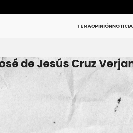
TEMA
OPINIÓN
NOTICIA
José de Jesús Cruz Verja