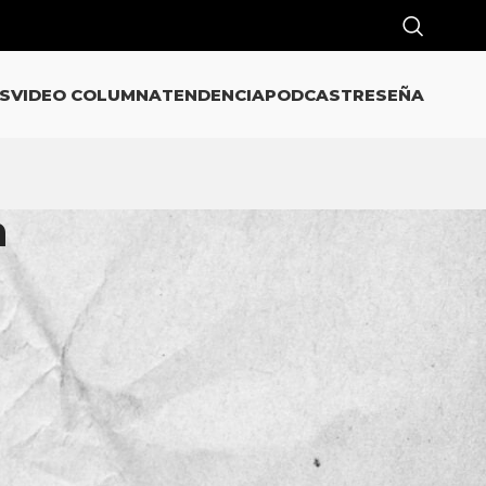
S
VIDEO COLUMNA
TENDENCIA
PODCAST
RESEÑA
n