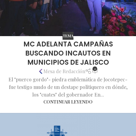
TEMA
MC ADELANTA CAMPAÑAS
BUSCANDO INCAUTOS EN
MUNICIPIOS DE JALISCO
0
Mesa de Redacción
El "puerco gordo"- piedra emblemática de Jocotepec-
fue testigo mudo de un destape politiquero en dónde,
los "cuates" del gobernador En...
CONTINUAR LEYENDO