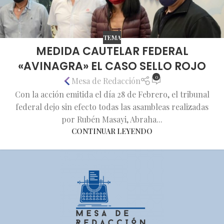
TEMA
MEDIDA CAUTELAR FEDERAL
«AVINAGRA» EL CASO SELLO ROJO
0
Mesa de Redacción
Con la acción emitida el día 28 de Febrero, el tribunal
federal dejo sin efecto todas las asambleas realizadas
por Rubén Masayi, Abraha...
CONTINUAR LEYENDO