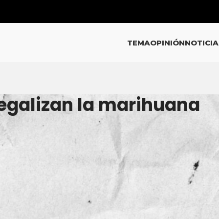
TEMA
OPINIÓN
NOTICIA
Legalizan la marihuana