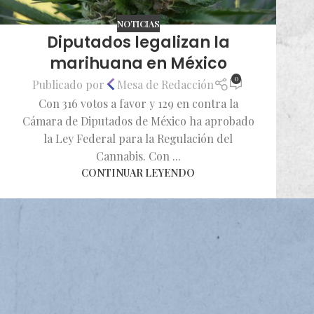
NOTICIAS
Diputados legalizan la
marihuana en México
0
Publicado por
Mesa de Redacción
Con 316 votos a favor y 129 en contra la
Cámara de Diputados de México ha aprobado
la Ley Federal para la Regulación del
Cannabis. Con ...
CONTINUAR LEYENDO