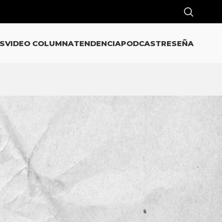
S
VIDEO COLUMNA
TENDENCIA
PODCAST
RESEÑA