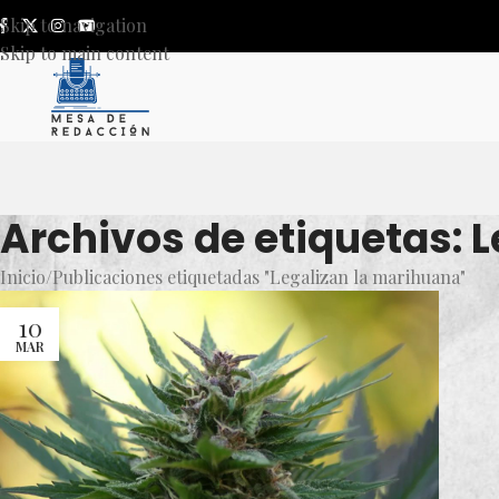
Skip to navigation
Skip to main content
Archivos de etiquetas: 
Inicio
Publicaciones etiquetadas "Legalizan la marihuana"
10
MAR