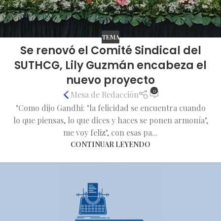
TEMA
Se renovó el Comité Sindical del
SUTHCG, Lily Guzmán encabeza el
nuevo proyecto
0
Mesa de Redacción
"Como dijo Gandhi: "la felicidad se encuentra cuando
lo que piensas, lo que dices y haces se ponen armonía",
me voy feliz", con esas pa...
CONTINUAR LEYENDO