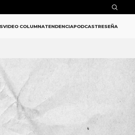
S
VIDEO COLUMNA
TENDENCIA
PODCAST
RESEÑA