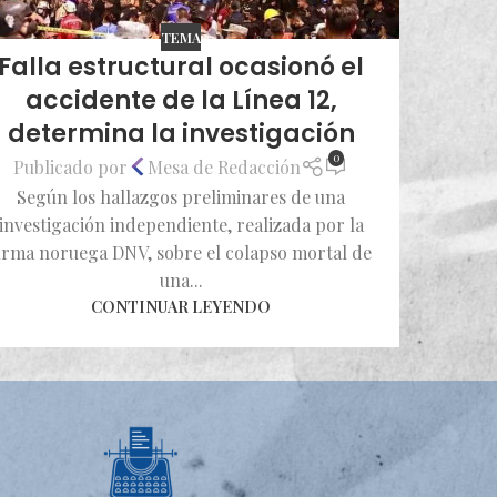
TEMA
Falla estructural ocasionó el
accidente de la Línea 12,
determina la investigación
0
Publicado por
Mesa de Redacción
Según los hallazgos preliminares de una
investigación independiente, realizada por la
irma noruega DNV, sobre el colapso mortal de
una...
CONTINUAR LEYENDO