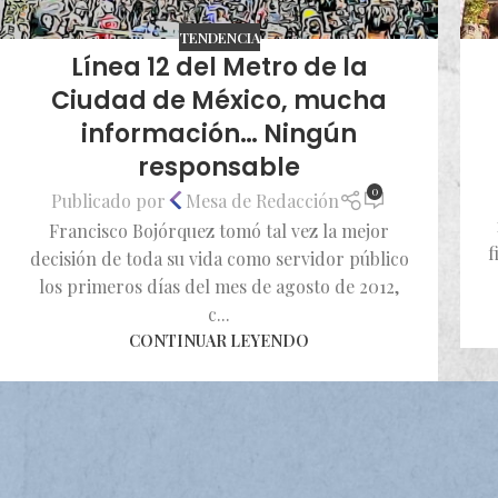
TENDENCIA
Línea 12 del Metro de la
Ciudad de México, mucha
información… Ningún
responsable
0
Publicado por
Mesa de Redacción
Francisco Bojórquez tomó tal vez la mejor
f
decisión de toda su vida como servidor público
los primeros días del mes de agosto de 2012,
c...
CONTINUAR LEYENDO