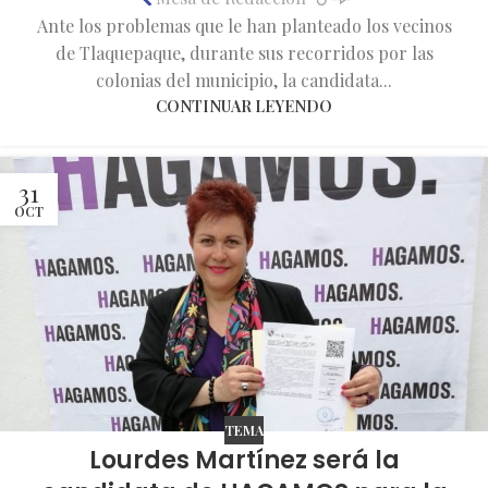
Ante los problemas que le han planteado los vecinos
de Tlaquepaque, durante sus recorridos por las
colonias del municipio, la candidata...
CONTINUAR LEYENDO
31
OCT
TEMA
Lourdes Martínez será la