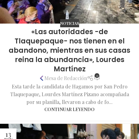
NOTICIAS
«Las autoridades -de
Tlaquepaque- nos tienen en el
abandono, mientras en sus casas
reina la abundancia», Lourdes
Martínez
0
Mesa de Redacción
Esta tarde la candidata de Hagamos por San Pedro
Tlaquepaque, Lourdes Martínez Pizano acompañada
por su planilla, llevaron a cabo de fo...
CONTINUAR LEYENDO
13