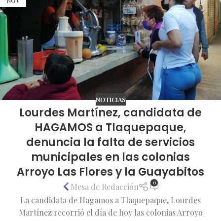
NOV
NOTICIAS
Lourdes Martínez, candidata de
HAGAMOS a Tlaquepaque,
denuncia la falta de servicios
municipales en las colonias
Arroyo Las Flores y la Guayabitos
0
Mesa de Redacción
La candidata de Hagamos a Tlaquepaque, Lourdes
Martínez recorrió el día de hoy las colonias Arroyo