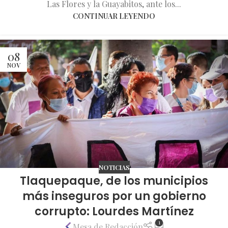
Las Flores y la Guayabitos, ante los...
CONTINUAR LEYENDO
08
NOV
NOTICIAS
Tlaquepaque, de los municipios
más inseguros por un gobierno
corrupto: Lourdes Martínez
1
Mesa de Redacción