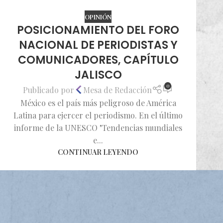
OPINIÓN
POSICIONAMIENTO DEL FORO
NACIONAL DE PERIODISTAS Y
COMUNICADORES, CAPÍTULO
JALISCO
0
Publicado por
Mesa de Redacción
México es el país más peligroso de América
Latina para ejercer el periodismo. En el último
informe de la UNESCO "Tendencias mundiales
e...
CONTINUAR LEYENDO