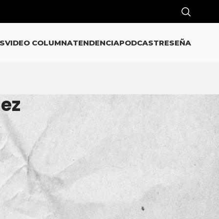
S
VIDEO COLUMNA
TENDENCIA
PODCAST
RESEÑA
lez