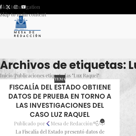
Skip to navigation
Skip to main content
Archivos de etiquetas: 
Inicio
Publicaciones etiquetadas "Luz Raquel"
TEMA
FISCALÍA DEL ESTADO OBTIENE
DATOS DE PRUEBA EN TORNO A
LAS INVESTIGACIONES DEL
CASO LUZ RAQUEL
0
Publicado por
Mesa de Redacción
La Fiscalía del Estado presentó datos de