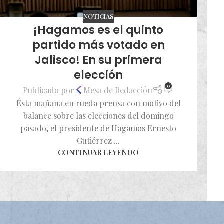
NOTICIAS
¡Hagamos es el quinto
partido más votado en
Jalisco! En su primera
elección
0
Publicado por
Mesa de Redacción
Ésta mañana en rueda prensa con motivo del
balance sobre las elecciones del domingo
pasado, el presidente de Hagamos Ernesto
Gutiérrez ...
CONTINUAR LEYENDO