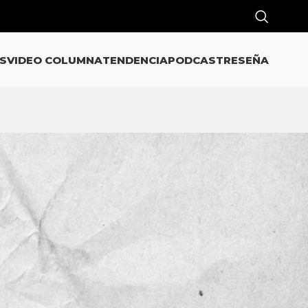
S
VIDEO COLUMNA
TENDENCIA
PODCAST
RESEÑA