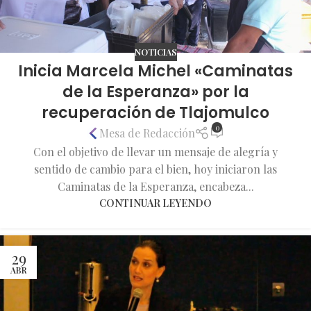
NOTICIAS
Inicia Marcela Michel «Caminatas
de la Esperanza» por la
recuperación de Tlajomulco
0
Mesa de Redacción
Con el objetivo de llevar un mensaje de alegría y
sentido de cambio para el bien, hoy iniciaron las
Caminatas de la Esperanza, encabeza...
CONTINUAR LEYENDO
29
ABR