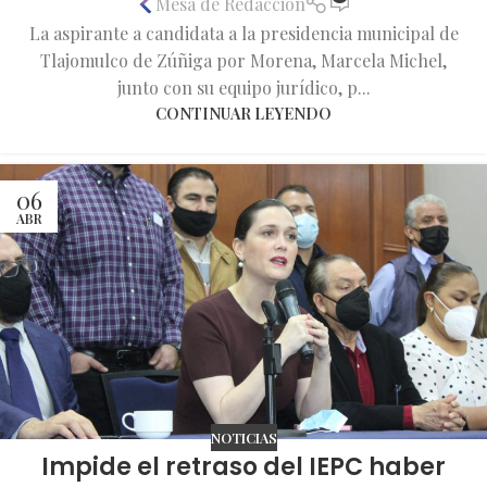
Mesa de Redacción
La aspirante a candidata a la presidencia municipal de
Tlajomulco de Zúñiga por Morena, Marcela Michel,
junto con su equipo jurídico, p...
CONTINUAR LEYENDO
06
ABR
NOTICIAS
Impide el retraso del IEPC haber