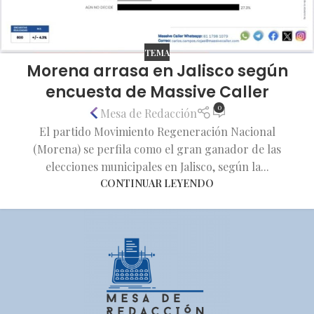
TEMA
Morena arrasa en Jalisco según
encuesta de Massive Caller
0
Mesa de Redacción
El partido Movimiento Regeneración Nacional
(Morena) se perfila como el gran ganador de las
elecciones municipales en Jalisco, según la...
CONTINUAR LEYENDO