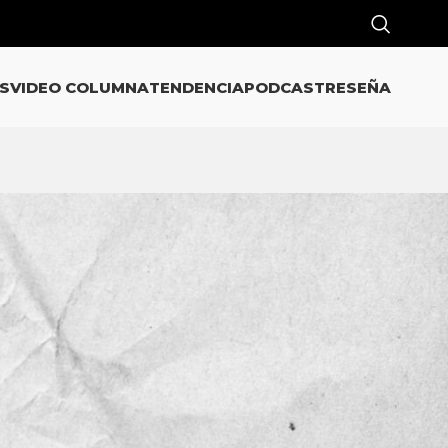
S
VIDEO COLUMNA
TENDENCIA
PODCAST
RESEÑA