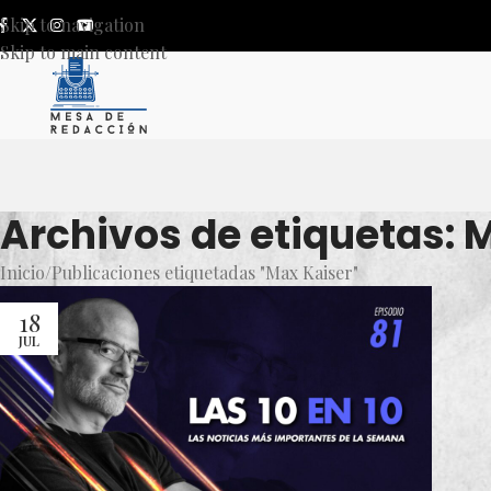
Skip to navigation
Skip to main content
Archivos de etiquetas: 
Inicio
Publicaciones etiquetadas "Max Kaiser"
18
JUL