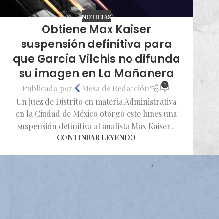
NOTICIAS
Obtiene Max Kaiser
suspensión definitiva para
que García Vilchis no difunda
su imagen en La Mañanera
0
Publicado por
Mesa de Redacción
Un juez de Distrito en materia Administrativa
en la Ciudad de México otorgó este lunes una
suspensión definitiva al analista Max Kaiser...
CONTINUAR LEYENDO