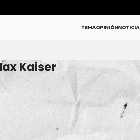
TEMA
OPINIÓN
NOTICIA
Max Kaiser