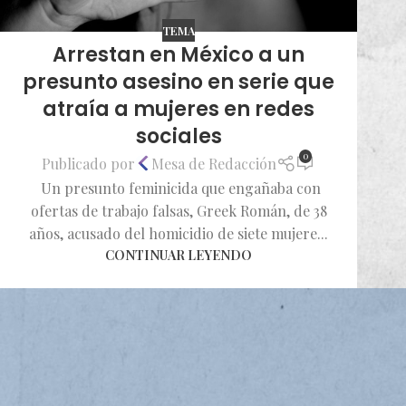
TEMA
Arrestan en México a un
presunto asesino en serie que
atraía a mujeres en redes
sociales
0
Publicado por
Mesa de Redacción
Un presunto feminicida que engañaba con
ofertas de trabajo falsas, Greek Román, de 38
años, acusado del homicidio de siete mujere...
CONTINUAR LEYENDO