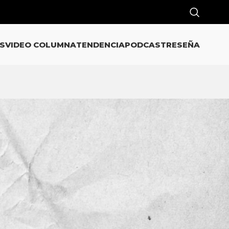
S
VIDEO COLUMNA
TENDENCIA
PODCAST
RESEÑA