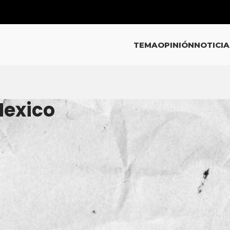
TEMA
OPINIÓN
NOTICIA
Mexico