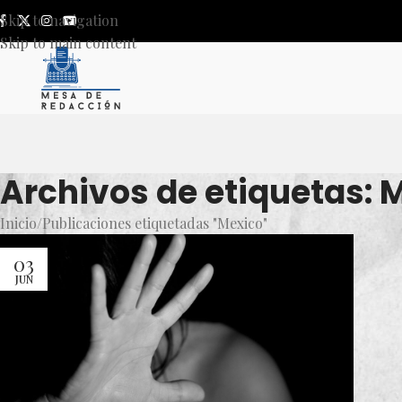
Skip to navigation
Skip to main content
Archivos de etiquetas: 
Inicio
Publicaciones etiquetadas "Mexico"
03
JUN