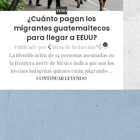
TEMA
¿Cuánto pagan los
migrantes guatemaltecos
para llegar a EEUU?
0
Publicado por
Mesa de Redacción
La identificación de 14 personas asesinadas en
la frontera norte de México indica que son los
jóvenes indígenas quienes están migrando ...
CONTINUAR LEYENDO