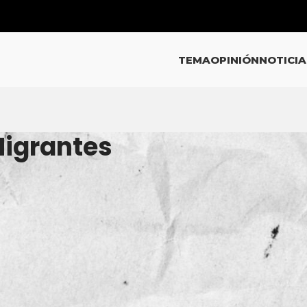
TEMA
OPINIÓN
NOTICIA
Migrantes