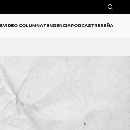
S
VIDEO COLUMNA
TENDENCIA
PODCAST
RESEÑA