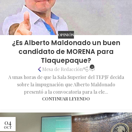
OPINIÓN
¿Es Alberto Maldonado un buen
candidato de MORENA para
Tlaquepaque?
0
Mesa de Redacción
A unas horas de que la Sala Superior del TEPJF decida
sobre la impugnación que Alberto Maldonado
presentó a la convocatoria para la ele...
CONTINUAR LEYENDO
04
OCT