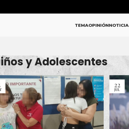
TEMA
OPINIÓN
NOTICIA
Niños y Adolescentes
5
22
T
JUL