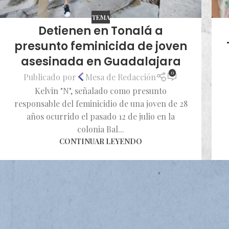
TEMA
Detienen en Tonalá a
presunto feminicida de joven
asesinada en Guadalajara
0
Publicado por
Mesa de Redacción
Kelvin "N", señalado como presunto
responsable del feminicidio de una joven de 28
años ocurrido el pasado 12 de julio en la
colonia Bal...
CONTINUAR LEYENDO