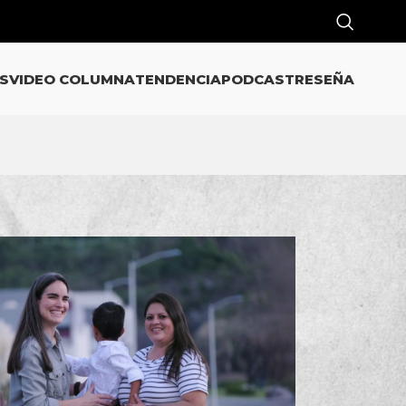
S
VIDEO COLUMNA
TENDENCIA
PODCAST
RESEÑA