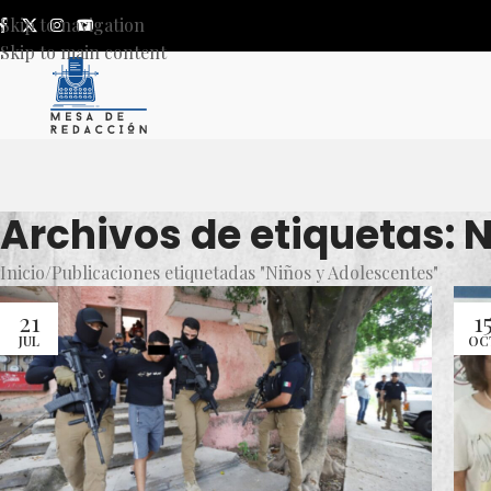
Skip to navigation
Skip to main content
Archivos de etiquetas: 
Inicio
Publicaciones etiquetadas "Niños y Adolescentes"
21
1
JUL
OC