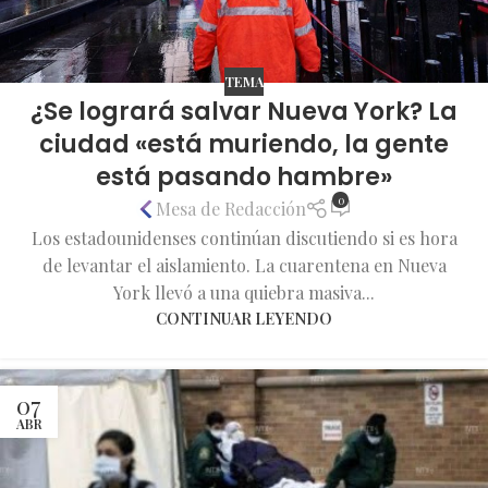
TEMA
¿Se logrará salvar Nueva York? La
ciudad «está muriendo, la gente
está pasando hambre»
0
Mesa de Redacción
Los estadounidenses continúan discutiendo si es hora
de levantar el aislamiento. La cuarentena en Nueva
York llevó a una quiebra masiva...
CONTINUAR LEYENDO
07
ABR