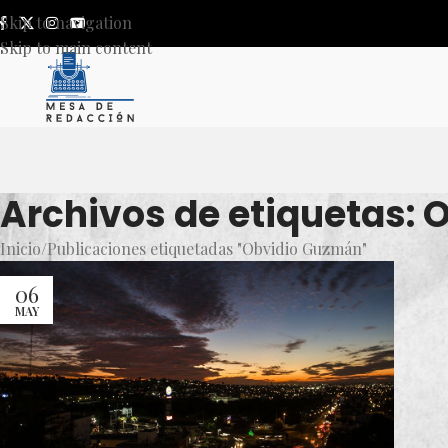
Skip to navigation
Skip to main content
Archivos de etiquetas:
Inicio
Publicaciones etiquetadas "Obvidio Guzmán"
06
MAY