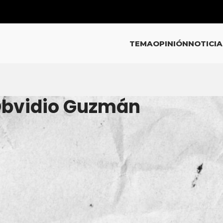
TEMA
OPINIÓN
NOTICIA
 Obvidio Guzmán