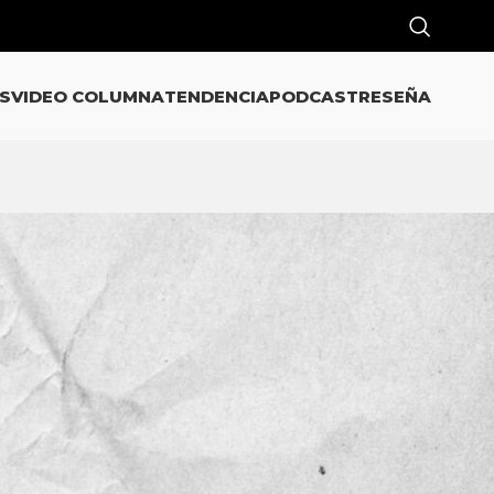
S
VIDEO COLUMNA
TENDENCIA
PODCAST
RESEÑA