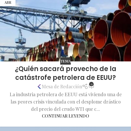
ABR
TEMA
¿Quién sacará provecho de la
catástrofe petrolera de EEUU?
0
Mesa de Redacción
La industria petrolera de EEUU está viviendo una de
las peores crisis vinculada con el desplome drástico
del precio del crudo WTI que c...
CONTINUAR LEYENDO