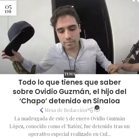
05
ENE
TEMA
Todo lo que tienes que saber
sobre Ovidio Guzmán, el hijo del
‘Chapo’ detenido en Sinaloa
0
Mesa de Redacción
La madrugada de este 5 de enero Ovidio Guzmán
López, conocido como el 'Ratón', fue detenido tras un
operativo especial realizado en Cul...