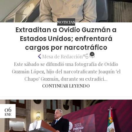
NOTICIAS
Extraditan a Ovidio Guzmán a
Estados Unidos; enfrentará
cargos por narcotráfico
0
Mesa de Redacción
Este sábado se difundió una fotografía de Ovidio
Guzmán López, hijo del narcotraficante Joaquín 'el
Chapo' Guzmán, durante su extradici...
CONTINUAR LEYENDO
06
ENE