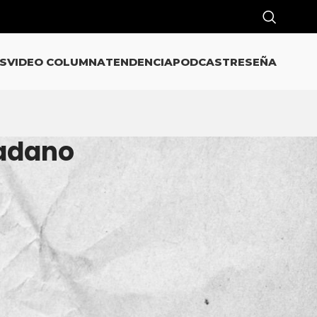
S
VIDEO COLUMNA
TENDENCIA
PODCAST
RESEÑA
dadano