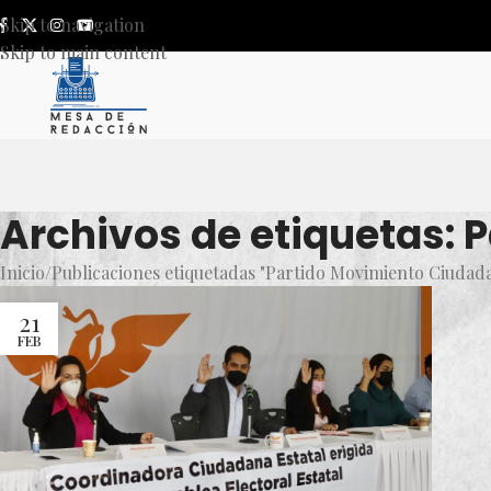
Skip to navigation
Skip to main content
Archivos de etiquetas:
Inicio
Publicaciones etiquetadas "Partido Movimiento Ciudad
21
FEB