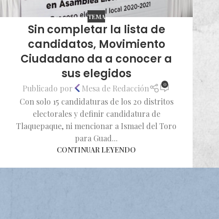
TEMA
Sin completar la lista de
candidatos, Movimiento
Ciudadano da a conocer a
sus elegidos
0
Publicado por
Mesa de Redacción
Con solo 15 candidaturas de los 20 distritos
electorales y definir candidatura de
Tlaquepaque, ni mencionar a Ismael del Toro
para Guad...
CONTINUAR LEYENDO