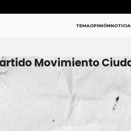
TEMA
OPINIÓN
NOTICIA
 Partido Movimiento Ciu
ano"