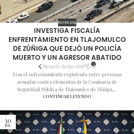
NOTICIAS
INVESTIGA FISCALÍA
ENFRENTAMIENTO EN TLAJOMULCO
DE ZÚÑIGA QUE DEJÓ UN POLICÍA
MUERTO Y UN AGRESOR ABATIDO
0
Mesa de Redacción
Tras el enfrentamiento registrado entre personas
armadas contra elementos de la Comisaría de
Seguridad Pública de Tlajomulco de Zúñiga,...
CONTINUAR LEYENDO
30
JUL