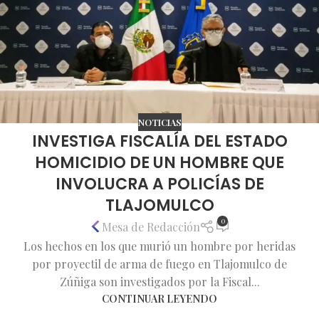
NOTICIAS
INVESTIGA FISCALÍA DEL ESTADO
HOMICIDIO DE UN HOMBRE QUE
INVOLUCRA A POLICÍAS DE
TLAJOMULCO
0
Mesa de Redacción
Los hechos en los que murió un hombre por heridas
por proyectil de arma de fuego en Tlajomulco de
Zúñiga son investigados por la Fiscal...
CONTINUAR LEYENDO