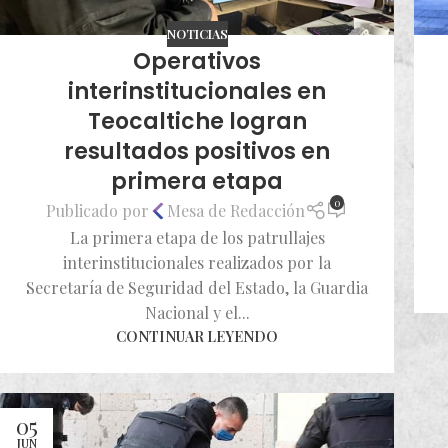
NOTICIAS
Operativos
interinstitucionales en
Teocaltiche logran
resultados positivos en
primera etapa
0
Publicado por
Mesa de Redacción
La primera etapa de los patrullajes
interinstitucionales realizados por la
Secretaría de Seguridad del Estado, la Guardia
Nacional y el...
CONTINUAR LEYENDO
05
JUN