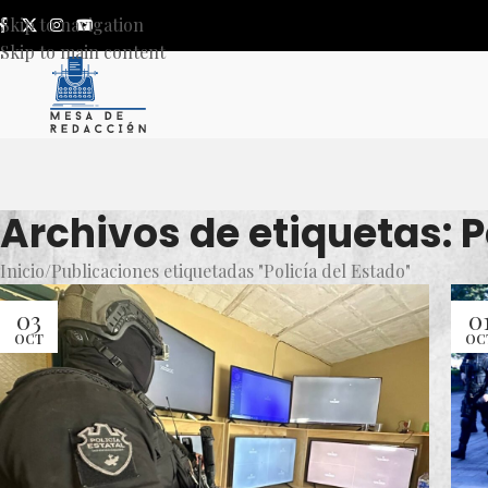
Skip to navigation
Skip to main content
Archivos de etiquetas: P
Inicio
Publicaciones etiquetadas "Policía del Estado"
03
0
OCT
OC