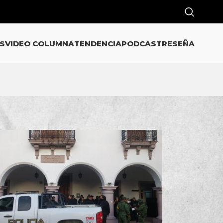
S
VIDEO COLUMNA
TENDENCIA
PODCAST
RESEÑA