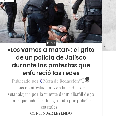
TEMA
«Los vamos a matar»: el grito
de un policía de Jalisco
durante las protestas que
enfureció las redes
0
Publicado por
Mesa de Redacción
Las manifestaciones en la ciudad de
Guadalajara por la muerte de un albañil de 30
años que habría sido agredido por policías
estatales ...
CONTINUAR LEYENDO