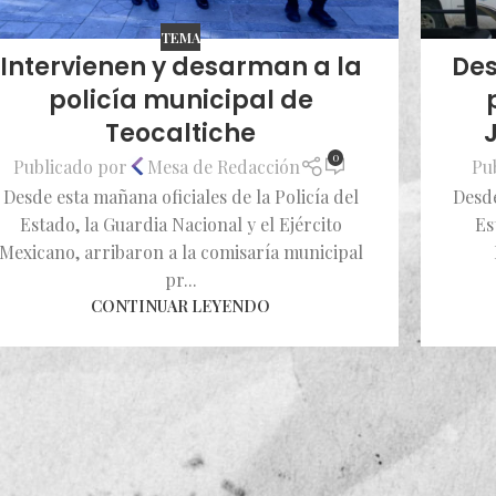
TEMA
Intervienen y desarman a la
Des
policía municipal de
Teocaltiche
0
Publicado por
Mesa de Redacción
Pu
Desde esta mañana oficiales de la Policía del
Desde
Estado, la Guardia Nacional y el Ejército
Es
Mexicano, arribaron a la comisaría municipal
pr...
CONTINUAR LEYENDO