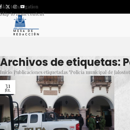
Skip to navigation
Skip to main content
Archivos de etiquetas: P
Inicio
Publicaciones etiquetadas "Policía municipal de Jalostot
31
JUL