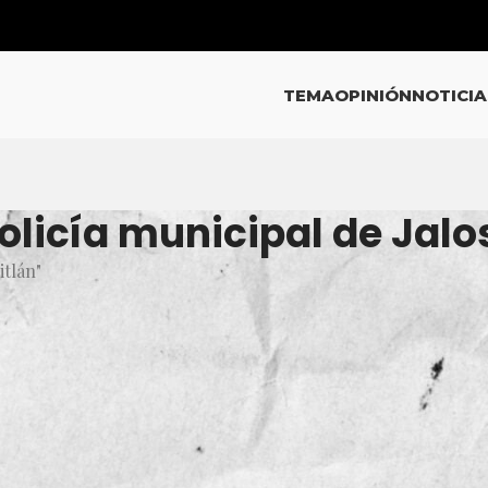
TEMA
OPINIÓN
NOTICIA
olicía municipal de Jalo
itlán"