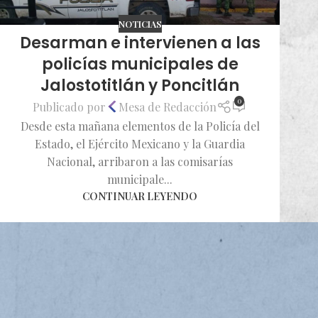
NOTICIAS
Desarman e intervienen a las
policías municipales de
Jalostotitlán y Poncitlán
0
Publicado por
Mesa de Redacción
Desde esta mañana elementos de la Policía del
Estado, el Ejército Mexicano y la Guardia
Nacional, arribaron a las comisarías
municipale...
CONTINUAR LEYENDO