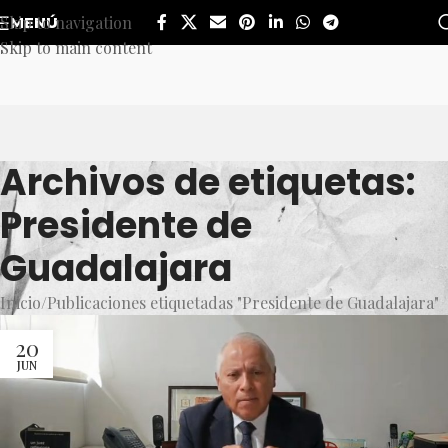
Skip to navigation
MENÚ
Skip to main content
Archivos de etiquetas:
Presidente de
Guadalajara
Inicio
Publicaciones etiquetadas "Presidente de Guadalajara"
20
JUN