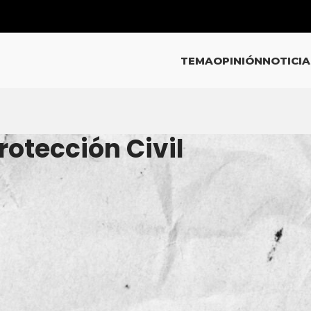
TEMA
OPINIÓN
NOTICIA
rotección Civil