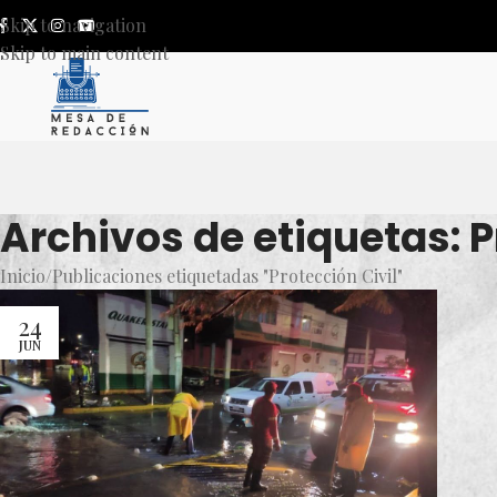
Skip to navigation
Skip to main content
Archivos de etiquetas: P
Inicio
Publicaciones etiquetadas "Protección Civil"
24
JUN