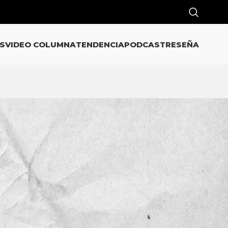
S
VIDEO COLUMNA
TENDENCIA
PODCAST
RESEÑA