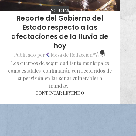
NOTICIAS
Reporte del Gobierno del
Estado respecto a las
afectaciones de la lluvia de
hoy
0
Publicado por
Mesa de Redacción
Los cuerpos de seguridad tanto municipales
como estatales continuarán con recorridos de
supervisión en las zonas vulnerables a
inundac...
CONTINUAR LEYENDO