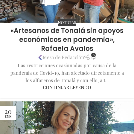
NOTICIAS
«Artesanos de Tonalá sin apoyos
económicos en pandemia»,
Rafaela Avalos
0
Mesa de Redacción
Las restricciones ocasionadas por causa de la
pandemia de Covid-19, han afectado directamente a
los alfareros de Tonalá y con ello, a t...
CONTINUAR LEYENDO
20
ENE