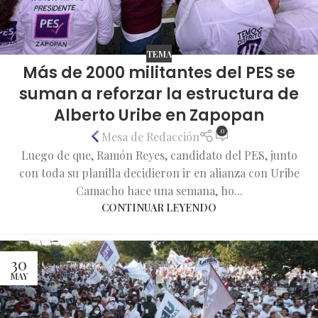
TEMA
Más de 2000 militantes del PES se
suman a reforzar la estructura de
Alberto Uribe en Zapopan
0
Mesa de Redacción
Luego de que, Ramón Reyes, candidato del PES, junto
con toda su planilla decidieron ir en alianza con Uribe
Camacho hace una semana, ho...
CONTINUAR LEYENDO
30
MAY