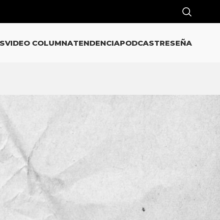
S
VIDEO COLUMNA
TENDENCIA
PODCAST
RESEÑA