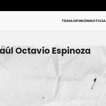
TEMA
OPINIÓN
NOTICIA
Raúl Octavio Espinoza