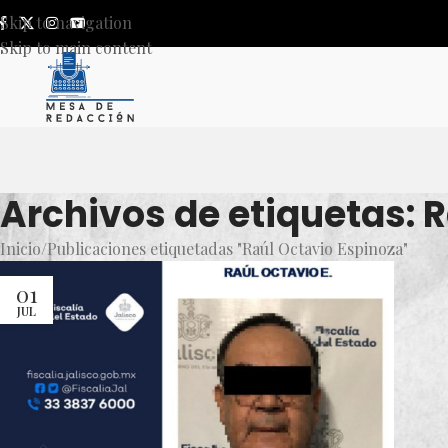
Skip to navigation
Skip to main content
Archivos de etiquetas: 
Inicio
Publicaciones etiquetadas "Raúl Octavio Espinoza"
01
JUL