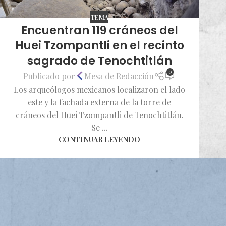
TEMA
Encuentran 119 cráneos del
Huei Tzompantli en el recinto
sagrado de Tenochtitlán
0
Publicado por
Mesa de Redacción
Los arqueólogos mexicanos localizaron el lado
este y la fachada externa de la torre de
cráneos del Huei Tzompantli de Tenochtitlán.
Se ...
CONTINUAR LEYENDO