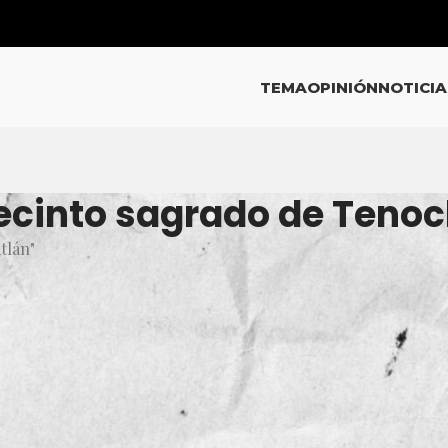
TEMA
OPINIÓN
NOTICIA
recinto sagrado de Tenoc
tlán"