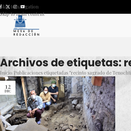
Skip to navigation
Skip to main content
Archivos de etiquetas: 
Inicio
Publicaciones etiquetadas "recinto sagrado de Tenochti
12
DIC