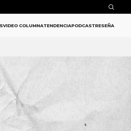
S
VIDEO COLUMNA
TENDENCIA
PODCAST
RESEÑA