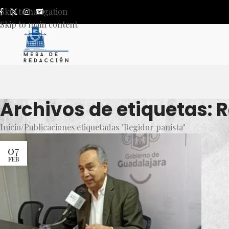
Skip to navigation
Skip to main content
Archivos de etiquetas: 
Inicio
Publicaciones etiquetadas "Regidor panista"
07
FEB