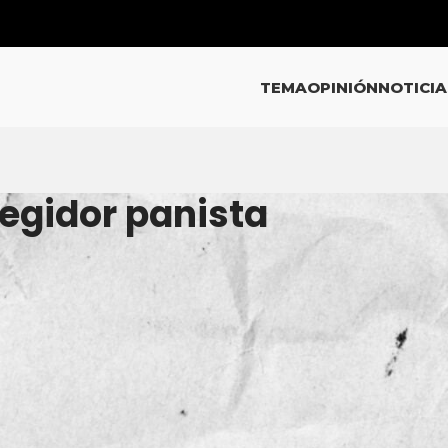
TEMA
OPINIÓN
NOTICIA
Regidor panista