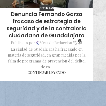
NOTICIAS
Denuncia Fernando Garza
fracaso de estrategia de
seguridad y de la contraloría
ciudadana de Guadalajara
0
Publicado por
Mesa de Redacción
La ciudad de Guadalajara ha fracasado en
materia de seguridad, en gran medida por la
falta de programas de prevención del delito,
de co...
CONTINUAR LEYENDO