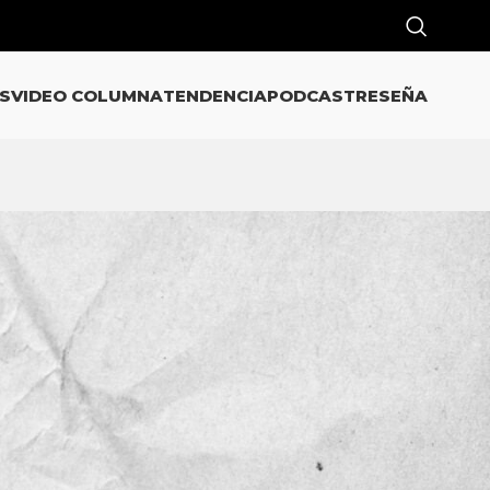
S
VIDEO COLUMNA
TENDENCIA
PODCAST
RESEÑA