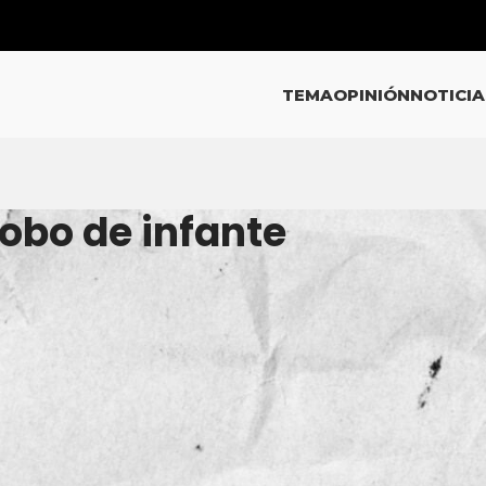
TEMA
OPINIÓN
NOTICIA
Robo de infante