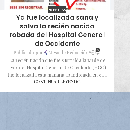
NOTICIAS
Ya fue localizada sana y
salva la recién nacida
robada del Hospital General
de Occidente
0
Publicado por
Mesa de Redacción
La recién nacida que fue sustraída la tarde de
ayer del Hospital General de Occidente (HGO)
fue localizada esta mañana abandonada en ca...
CONTINUAR LEYENDO