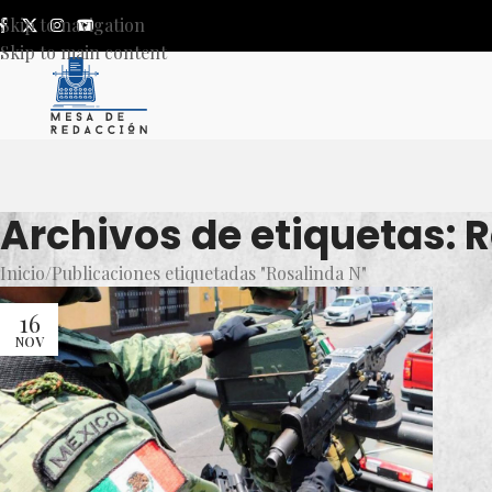
Skip to navigation
Skip to main content
Archivos de etiquetas: 
Inicio
Publicaciones etiquetadas "Rosalinda N"
16
NOV