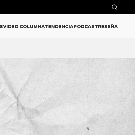
S
VIDEO COLUMNA
TENDENCIA
PODCAST
RESEÑA