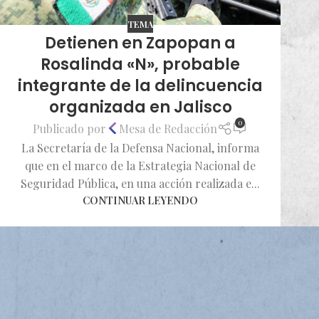
TEMA
Detienen en Zapopan a
Rosalinda «N», probable
integrante de la delincuencia
organizada en Jalisco
0
Publicado por
Mesa de Redacción
La Secretaría de la Defensa Nacional, informa
que en el marco de la Estrategia Nacional de
Seguridad Pública, en una acción realizada e...
CONTINUAR LEYENDO