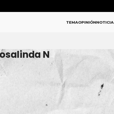
TEMA
OPINIÓN
NOTICIA
Rosalinda N