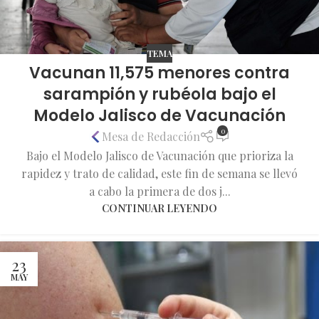
TEMA
Vacunan 11,575 menores contra
sarampión y rubéola bajo el
Modelo Jalisco de Vacunación
0
Mesa de Redacción
Bajo el Modelo Jalisco de Vacunación que prioriza la
rapidez y trato de calidad, este fin de semana se llevó
a cabo la primera de dos j...
CONTINUAR LEYENDO
23
MAY