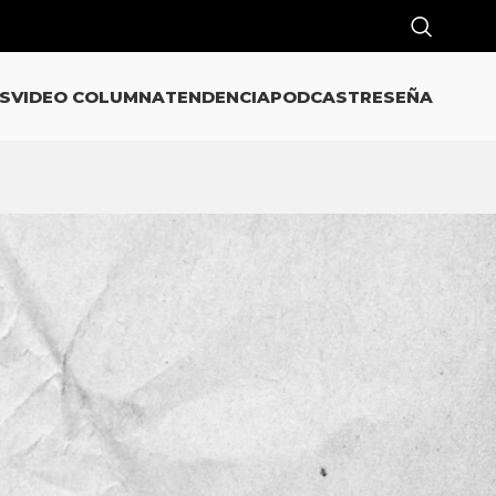
S
VIDEO COLUMNA
TENDENCIA
PODCAST
RESEÑA