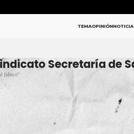
TEMA
OPINIÓN
NOTICIA
indicato Secretaría de S
 Jalisco"