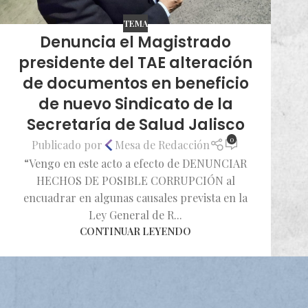
TEMA
Denuncia el Magistrado
presidente del TAE alteración
de documentos en beneficio
de nuevo Sindicato de la
Secretaría de Salud Jalisco
0
Publicado por
Mesa de Redacción
“Vengo en este acto a efecto de DENUNCIAR
HECHOS DE POSIBLE CORRUPCIÓN al
encuadrar en algunas causales prevista en la
Ley General de R...
CONTINUAR LEYENDO