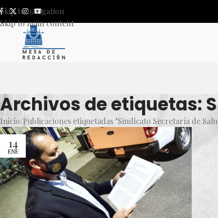
Skip to navigation
Skip to main content
Archivos de etiquetas: S
Inicio
Publicaciones etiquetadas "Sindicato Secretaría de Salud
14
ENE