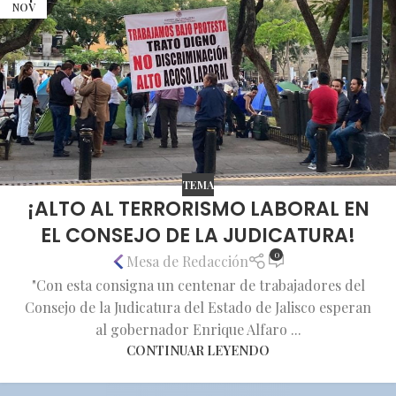
NOV
TEMA
¡ALTO AL TERRORISMO LABORAL EN
EL CONSEJO DE LA JUDICATURA!
0
Mesa de Redacción
"Con esta consigna un centenar de trabajadores del
Consejo de la Judicatura del Estado de Jalisco esperan
al gobernador Enrique Alfaro ...
CONTINUAR LEYENDO