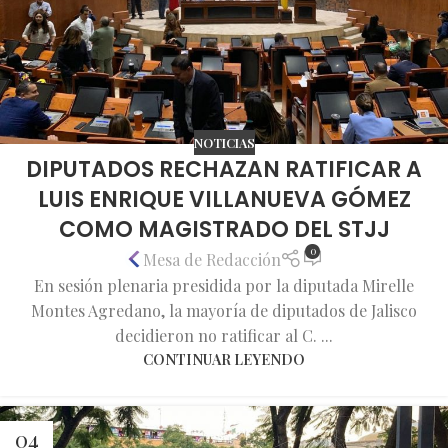
NOTICIAS
DIPUTADOS RECHAZAN RATIFICAR A
LUIS ENRIQUE VILLANUEVA GÓMEZ
COMO MAGISTRADO DEL STJJ
0
Mesa de Redacción
En sesión plenaria presidida por la diputada Mirelle
Montes Agredano, la mayoría de diputados de Jalisco
decidieron no ratificar al C. ...
CONTINUAR LEYENDO
04