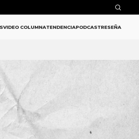
S
VIDEO COLUMNA
TENDENCIA
PODCAST
RESEÑA