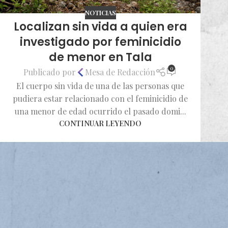
NOTICIAS
Localizan sin vida a quien era
investigado por feminicidio
de menor en Tala
0
Publicado por
Mesa de Redacción
El cuerpo sin vida de una de las personas que
pudiera estar relacionado con el feminicidio de
una menor de edad ocurrido el pasado domi...
CONTINUAR LEYENDO