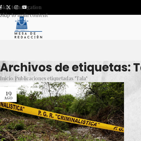
Skip to navigation
Skip to main content
Archivos de etiquetas: T
Inicio
Publicaciones etiquetadas "Tala"
19
AGO