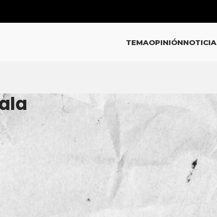
TEMA
OPINIÓN
NOTICIA
ala