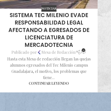
NOTICIAS
SISTEMA TEC MILENIO EVADE
RESPONSABILIDAD LEGAL
AFECTANDO A EGRESADOS DE
LICENCIATURA DE
MERCADOTECNIA
0
Publicado por
Mesa de Redacción
Hasta esta Mesa de redacción llegan las quejas
alumnos egresados del Tec Milenio campus
Guadalajara, el motivo, los problemas que
tiene...
CONTINUAR LEYENDO