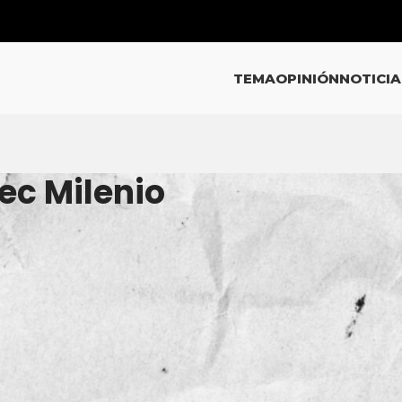
TEMA
OPINIÓN
NOTICIA
ec Milenio