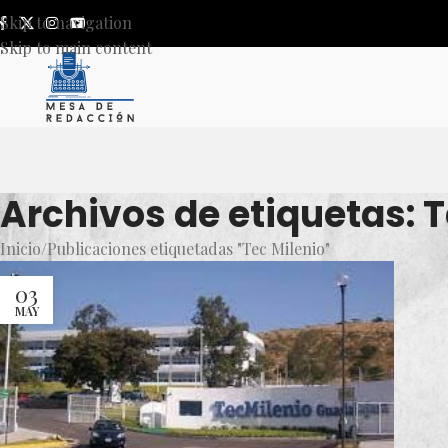
Skip to navigation
Skip to main content
Archivos de etiquetas: T
Inicio
Publicaciones etiquetadas "Tec Milenio"
03
MAY