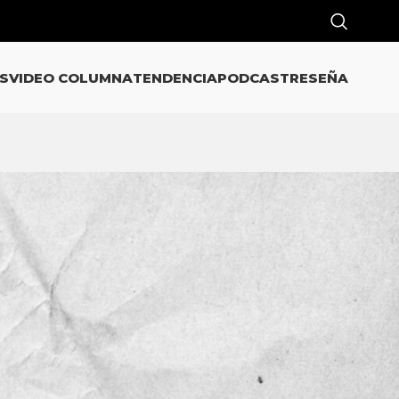
S
VIDEO COLUMNA
TENDENCIA
PODCAST
RESEÑA