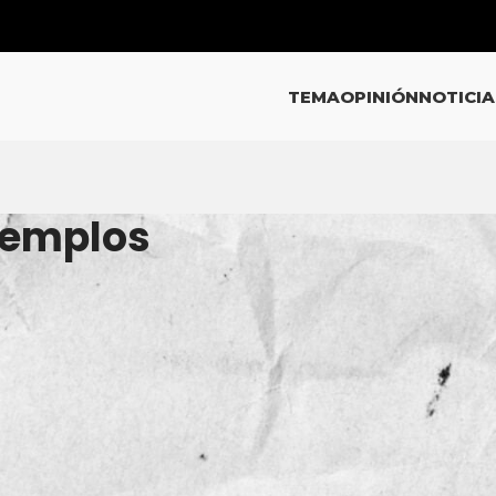
TEMA
OPINIÓN
NOTICIA
Templos