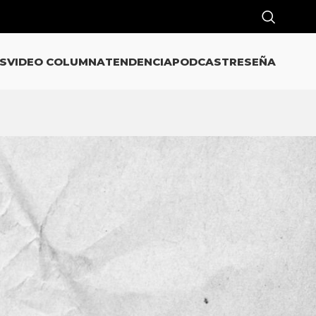
S
VIDEO COLUMNA
TENDENCIA
PODCAST
RESEÑA