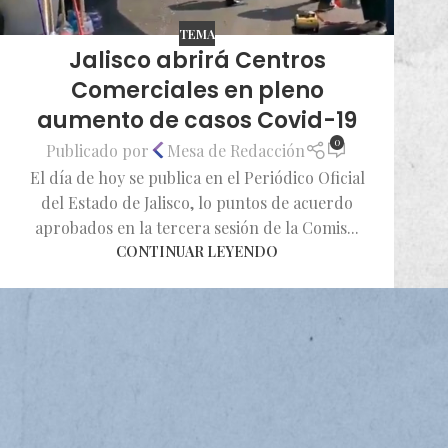
TEMA
Jalisco abrirá Centros
Comerciales en pleno
aumento de casos Covid-19
0
Publicado por
Mesa de Redacción
El día de hoy se publica en el Periódico Oficial
del Estado de Jalisco, lo puntos de acuerdo
aprobados en la tercera sesión de la Comis...
CONTINUAR LEYENDO