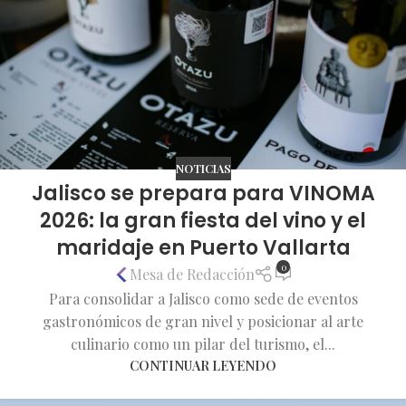
NOTICIAS
Jalisco se prepara para VINOMA
2026: la gran fiesta del vino y el
maridaje en Puerto Vallarta
0
Mesa de Redacción
Para consolidar a Jalisco como sede de eventos
gastronómicos de gran nivel y posicionar al arte
culinario como un pilar del turismo, el...
CONTINUAR LEYENDO