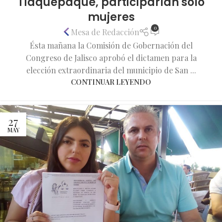
Tlaquepaque, participarían solo
mujeres
0
Mesa de Redacción
Ésta mañana la Comisión de Gobernación del
Congreso de Jalisco aprobó el dictamen para la
elección extraordinaria del municipio de San ...
CONTINUAR LEYENDO
27
MAY