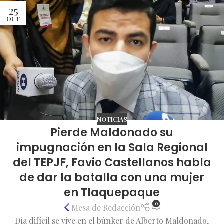
25
OCT
NOTICIAS
Pierde Maldonado su
impugnación en la Sala Regional
del TEPJF, Favio Castellanos habla
de dar la batalla con una mujer
en Tlaquepaque
0
Mesa de Redacción
Día difícil se vive en el búnker de Alberto Maldonado,