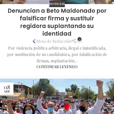
NOTICIAS
Denuncian a Beto Maldonado por
falsificar firma y sustituir
regidora suplantando su
identidad
0
Mesa de Redacción
Por violencia política arbitraria, ilegal e injustificada,
por sustitución de su candidatura, por falsificación de
firmas, suplantación...
CONTINUAR LEYENDO
08
ABR