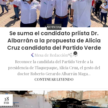
NOTICIAS
Se suma el candidato priísta Dr.
Albarrán a la propuesta de Alicia
Cruz candidata del Partido Verde
0
Mesa de Redacción
Reconoce la candidata del Partido Verde a la
presidencia de Tlaquepaque, Alicia Cruz, el gesto del
doctor Roberto Gerardo Albarrán Maga...
CONTINUAR LEYENDO
18
FEB