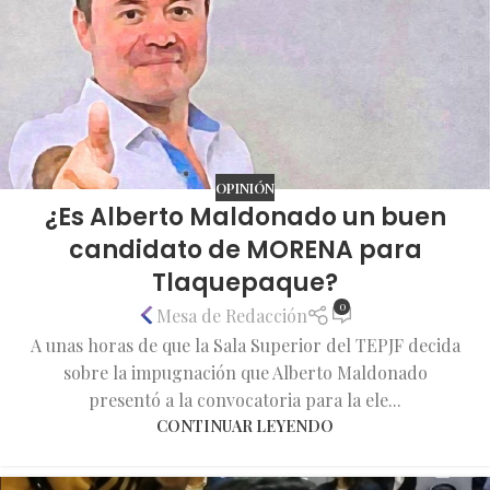
OPINIÓN
¿Es Alberto Maldonado un buen
candidato de MORENA para
Tlaquepaque?
0
Mesa de Redacción
A unas horas de que la Sala Superior del TEPJF decida
sobre la impugnación que Alberto Maldonado
presentó a la convocatoria para la ele...
CONTINUAR LEYENDO