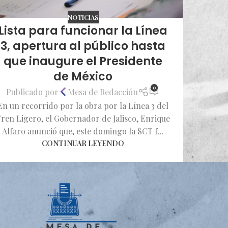
NOTICIAS
Lista para funcionar la Línea
3, apertura al público hasta
que inaugure el Presidente
de México
0
Publicado por
Mesa de Redacción
En un recorrido por la obra por la Línea 3 del
ren Ligero, el Gobernador de Jalisco, Enrique
Alfaro anunció que, este domingo la SCT f...
CONTINUAR LEYENDO