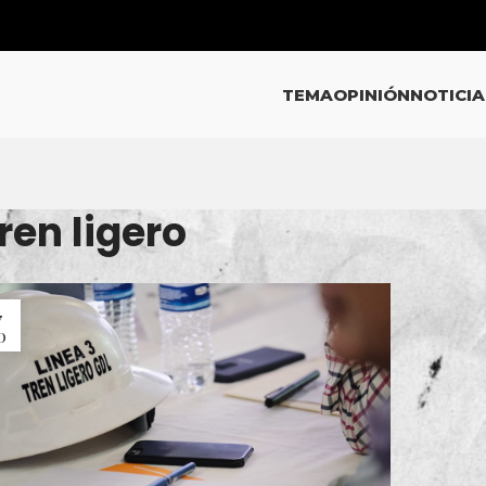
TEMA
OPINIÓN
NOTICIA
ren ligero
7
O