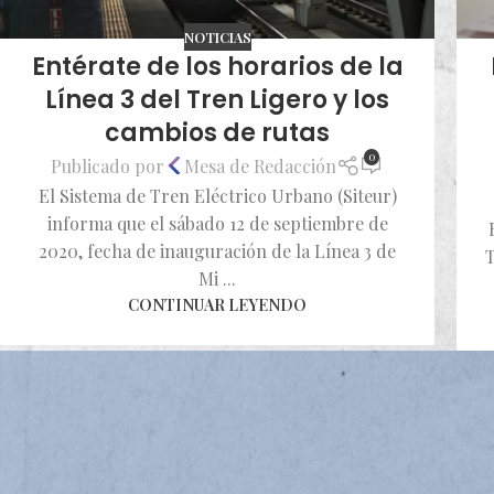
NOTICIAS
Entérate de los horarios de la
Línea 3 del Tren Ligero y los
cambios de rutas
0
Publicado por
Mesa de Redacción
El Sistema de Tren Eléctrico Urbano (Siteur)
informa que el sábado 12 de septiembre de
2020, fecha de inauguración de la Línea 3 de
T
Mi ...
CONTINUAR LEYENDO