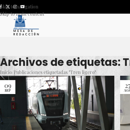
Skip to navigation
Skip to main content
Archivos de etiquetas: T
Inicio
Publicaciones etiquetadas "Tren ligero"
09
2
SEP
AG