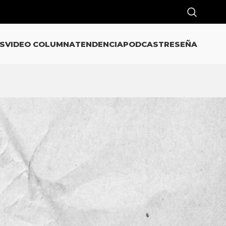
S
VIDEO COLUMNA
TENDENCIA
PODCAST
RESEÑA