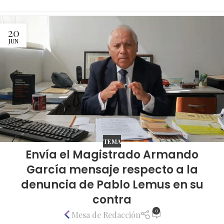
20
JUN
TEMA
Envía el Magistrado Armando
García mensaje respecto a la
denuncia de Pablo Lemus en su
contra
0
Mesa de Redacción