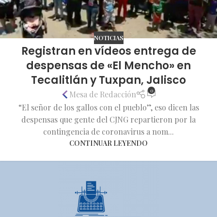
NOTICIAS
Registran en vídeos entrega de
despensas de «El Mencho» en
Tecalitlán y Tuxpan, Jalisco
0
Mesa de Redacción
“El señor de los gallos con el pueblo”, eso dicen las
despensas que gente del CJNG repartieron por la
contingencia de coronavirus a nom...
CONTINUAR LEYENDO