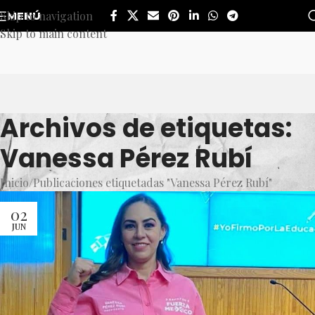
Skip to navigation
MENÚ
Skip to main content
Archivos de etiquetas:
Vanessa Pérez Rubí
Inicio
Publicaciones etiquetadas "Vanessa Pérez Rubí"
02
JUN